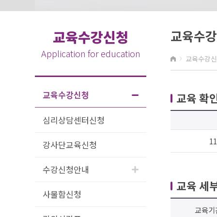
교육수강
교육수강신청
Application for education
›
교육수강신
교육수강신청
교육 확
심리상담센터신청
1
강사단교육신청
수강신청안내
교육 세
사물함신청
교육기