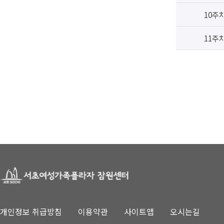
10주
11주
개인정보 취급방침
이용약관
사이트맵
오시는길