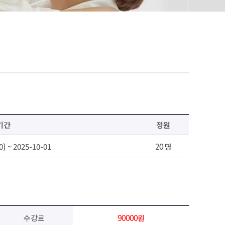
기간
정원
0) ~ 2025-10-01
20 명
수강료
90000원