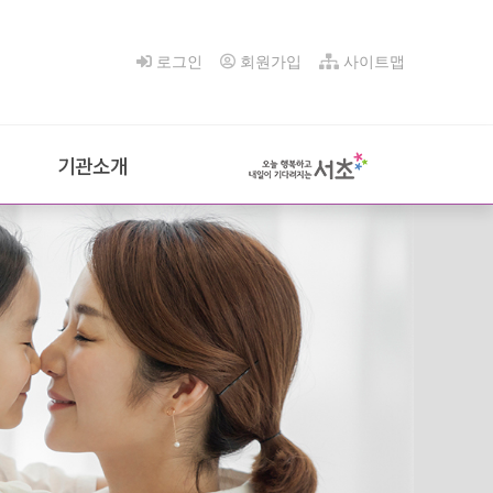
로그인
회원가입
사이트맵
기관소개
인사말
법인소개
기관안내
시설안내
조직도
찾아오시는 길