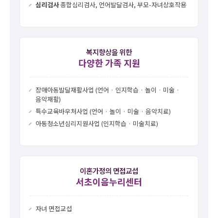
심리검사
종합심리검사, 언어발달검사, 부모-자녀상호작용
복지향상을 위한
다양한 가족 지원
장애아동발달재활사업 (언어 · 인지학습 · 놀이 · 미술 ·
음악재활)
특수교육바우처사업 (언어 · 놀이 · 미술 · 음악치료)
아동청소년심리지원사업 (인지학습 · 미술치료)
이혼가정의 면접교섭
서초이음누리센터
자녀 면접교섭