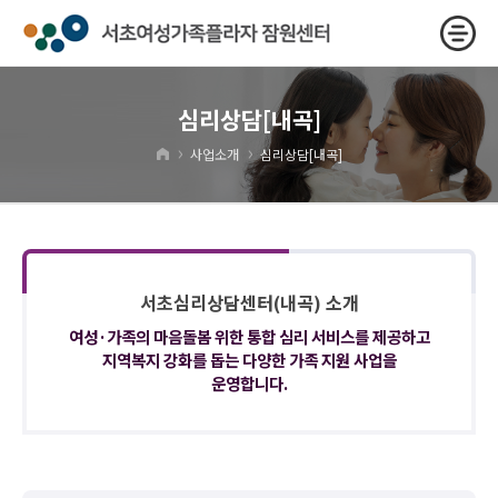
심리상담[내곡]
›
›
사업소개
심리상담[내곡]
서초심리상담센터(내곡) 소개
여성·가족의 마음돌봄 위한 통합 심리 서비스를 제공하고
지역복지 강화를 돕는 다양한 가족 지원 사업을
운영합니다.