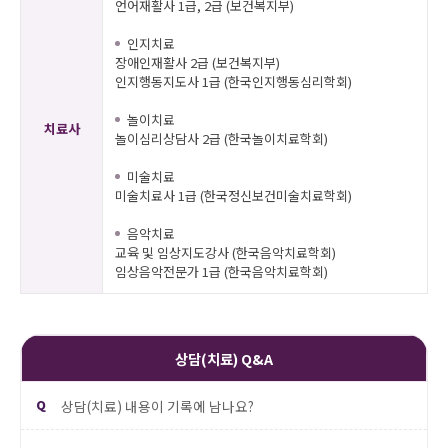
언어재활사 1급, 2급 (보건복지부)
인지치료
장애인재활사 2급 (보건복지부)
인지행동지도사 1급 (한국인지행동심리학회)
놀이치료
치료사
놀이심리상담사 2급 (한국놀이치료학회)
미술치료
미술치료사 1급 (한국정신보건미술치료학회)
음악치료
교육 및 임상지도강사 (한국음악치료학회)
임상음악전문가 1급 (한국음악치료학회)
상담(치료) Q&A
Q
상담(치료) 내용이 기록에 남나요?