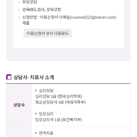
부모상담
양육태도검사, 양육코칭
신청방법 : 이용신청서 이메일(counsel222@naver.com)
제출
이용신청서 양식 다운로드
상담사·치료사 소개
심리상담
심리상담 2급 (한국심리학회)
청소년상담사 3급 (여성가족부)
상담사
임상심리
임상심리사 1급 (보건복지부)
언어치료