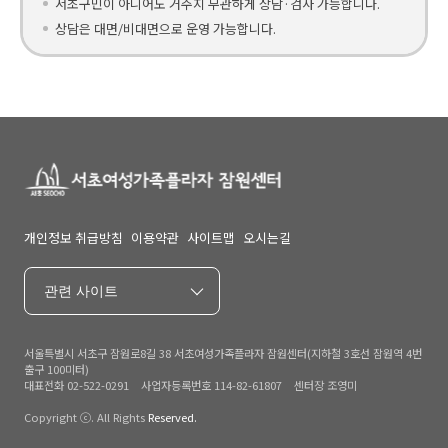
서초구민이 아니어도 거주지 무관하게 상담·검사 가능합니다.
상담은 대면/비대면으로 운영 가능합니다.
개인정보 취급방침
이용약관
사이트맵
오시는길
관련 사이트
서울특별시 서초구 잠원로8길 38 서초여성가족플라자 잠원센터(지하철 3호선 잠원역 4번
출구 100미터)
대표전화 02-522-0291 사업자등록번호 114-82-61807 센터장 조영미
Copyright ⓒ. All Rights
Reserved.