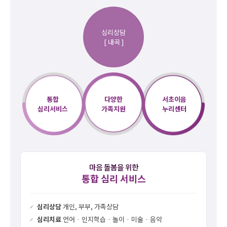
심리상담
[ 내곡 ]
통합
다양한
서초이음
심리서비스
가족지원
누리센터
마음 돌봄을 위한
통합 심리 서비스
심리상담
개인, 부부, 가족상담
심리치료
언어 · 인지학습 · 놀이 · 미술 · 음악